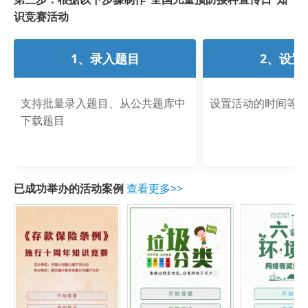
识竞赛活动
1、录入题目
2、设置
支持批量录入题目、从公共题库中
设置活动的时间等
下载题目
已成功举办的活动案例
查看更多>>