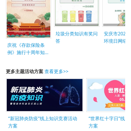
垃圾分类知识有奖问
安庆市2020
答
环境日网络
庆祝《存款保险条
竞答
例》施行十周年知识
竞赛
更多主题活动方案
查看更多>>
“新冠肺炎防疫”线上知识竞赛活动
“世界红十字日”线
方案
方案