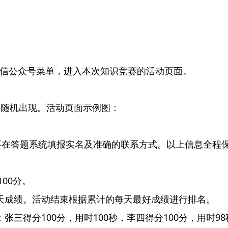
赛”微信公众号菜单，进入本次知识竞赛的活动页面。
目随机出现。活动页面示例图：
需要在答题系统填报实名及准确的联系方式。以上信息全程
00分。
天成绩。活动结束根据累计的每天最好成绩进行排名。
三得分100分，用时100秒，李四得分100分，用时9