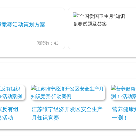
识竞赛活动策划方案
阅读数：43
《反有组
江苏睢宁经济开发区安全生产
营养健康
答活动
月知识竞赛
一测！