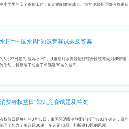
中小学生的安全保护工作，促进他们健康成长。为方便您开展微信答题知
世界水日”“中国水周”知识竞赛试题及答案
的3月22日定为“世界水日”，以推动对水资源进行综合性统筹规划和管
传活动，特整理了包含了单选题30题的题库。
国际消费者权益日”知识竞赛试题及答案
者权益日是每年的3月15日，由国际消费者联盟组织于1983年确定，
整理了包含了单选题30题、多选题10题、判断题10题的题库。