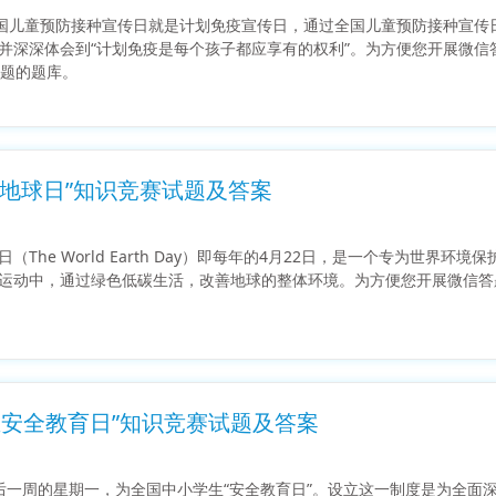
5”全国儿童预防接种宣传日就是计划免疫宣传日，通过全国儿童预防接种宣
并深深体会到“计划免疫是每个孩子都应享有的权利”。为方便您开展微信
0题的题库。
世界地球日”知识竞赛试题及答案
日（The World Earth Day）即每年的4月22日，是一个专为
运动中，通过绿色低碳生活，改善地球的整体环境。为方便您开展微信答
生安全教育日”知识竞赛试题及答案
后一周的星期一，为全国中小学生“安全教育日”。设立这一制度是为全面