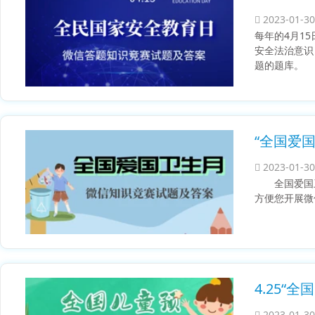
2023-01-30
每年的4月1
安全法治意识
题的题库。
“全国爱
2023-01-30
全国爱国
方便您开展微
4.25
2023-01-30