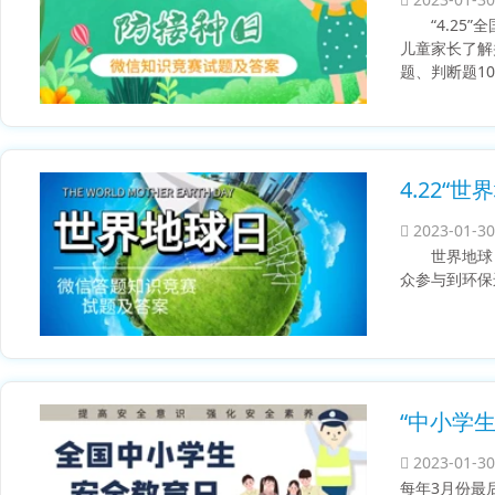
“4.2
儿童家长了解
题、判断题1
4.22“
2023-01-30
世界地球
众参与到环保
“中小学
2023-01-30
每年3月份最