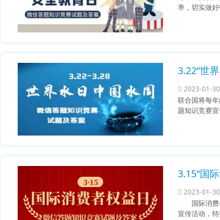
率，切实做好
3.22“
2023-01-30
联合国将每年
题知识竞赛宣
3.15“
2023-01-30
国际消费
宣传活动，特