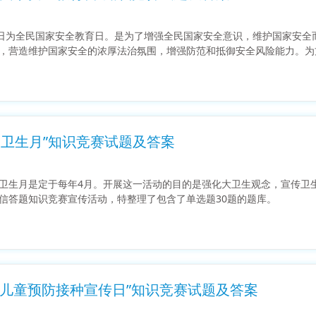
5日为全民国家安全教育日。是为了增强全民国家安全意识，维护国家安
，营造维护国家安全的浓厚法治氛围，增强防范和抵御安全风险能力。为
国卫生月”知识竞赛试题及答案
卫生月是定于每年4月。开展这一活动的目的是强化大卫生观念，宣传卫
信答题知识竞赛宣传活动，特整理了包含了单选题30题的题库。
“全国儿童预防接种宣传日”知识竞赛试题及答案