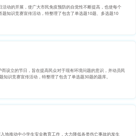
传日活动的开展，使广大市民免疫预防的自觉性不断提高，也使每个
答题知识竞赛宣传活动，特整理了包含了单选题10题、多选题10
世界环境保护而设立的节日，旨在提高民众对于现有环境问题的意识，并动员民
题知识竞赛宣传活动，特整理了包含了单选题30题的题库。
深入地推动中小学生安全教育工作，大力降低各类伤亡事故的发生