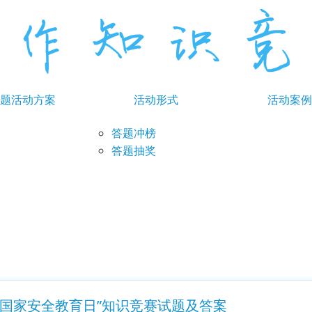
题活动方案
活动形式
活动案例
答题冲榜
答题抽奖
全民国家安全教育日”知识竞赛试题及答案