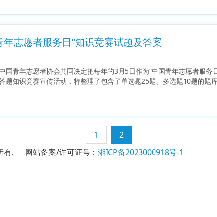
中国青年志愿者服务日”知识竞赛试题及答案
中国青年志愿者协会共同决定把每年的3月5日作为“中国青年志愿者服务
答题知识竞赛宣传活动，特整理了包含了单选题25题、多选题10题的题
1
2
司版权所有. 网站备案/许可证号：
湘ICP备2023000918号-1