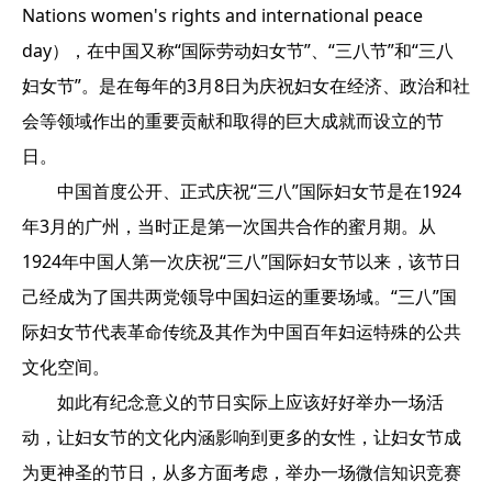
Nations women's rights and international peace
day），在中国又称“国际劳动妇女节”、“三八节”和“三八
妇女节”。是在每年的3月8日为庆祝妇女在经济、政治和社
会等领域作出的重要贡献和取得的巨大成就而设立的节
日。
中国首度公开、正式庆祝“三八”国际妇女节是在1924
年3月的广州，当时正是第一次国共合作的蜜月期。从
1924年中国人第一次庆祝“三八”国际妇女节以来，该节日
己经成为了国共两党领导中国妇运的重要场域。“三八”国
际妇女节代表革命传统及其作为中国百年妇运特殊的公共
文化空间。
如此有纪念意义的节日实际上应该好好举办一场活
动，让妇女节的文化内涵影响到更多的女性，让妇女节成
为更神圣的节日，从多方面考虑，举办一场微信知识竞赛