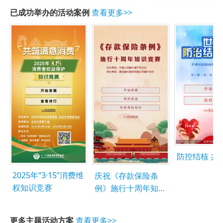
已成功举办的活动案例
查看更多>>
防控结
2025年“3·15”消费维
庆祝《存款保险条
权知识竞赛
例》施行十周年知识
竞赛
更多主题活动方案
查看更多>>