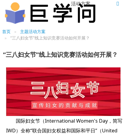
活动方案
首页
主题活动方案
“三八妇女节”线上知识竞赛活动如何开展？
“三八妇女节”线上知识竞赛活动如何开展？
国际妇女节（International Women's Day，简写
IWD）全称“联合国妇女权益和国际和平日”（United