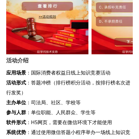
活动介绍
应用场景
：国际消费者权益日线上知识竞赛活动
活动形式
：答题冲榜（排行榜积分活动，按排行榜名次进
行发奖）
主办单位
：司法局、社区、学校等
参与人群
：单位职能、人民群众、学生等
软件形式
：H5网页，需要在微信环境下才能使用
系统优势
：通过使用微信答题小程序举办一场线上知识竞