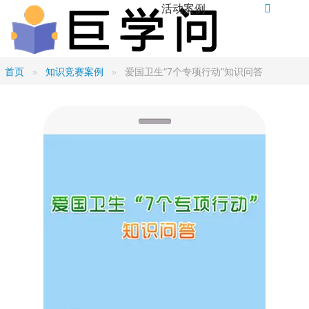
活动案例
首页
知识竞赛案例
爱国卫生“7个专项行动”知识问答