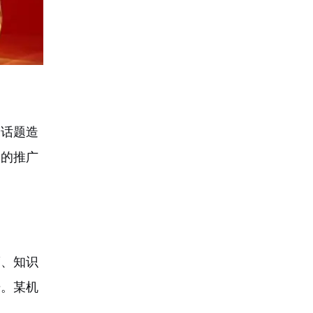
的话题造
力的推广
度、知识
据。某机