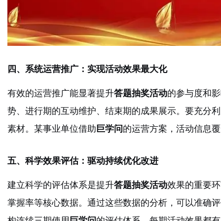
四、系统运营推广：实现活动效果最大化
有效的运营推广能显著提升
答题抽奖活动
的参与度和影
势、进行期的互动维护、结束期的成果展示。要充分利
素材。某事业单位借助
巨学问
的运营方案，活动信息覆
五、科学效果评估：驱动持续优化改进
建立科学的评估体系是提升
答题抽奖活动
效果的重要环
掌握率等核心数据。通过这些数据的分析，可以准确评
构连续三期使用
巨学问
的评估体系，每期活动效果都有