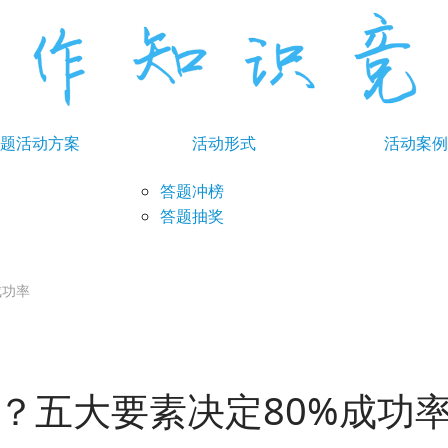
题活动方案
活动形式
活动案例
答题冲榜
答题抽奖
成功率
做？五大要素决定80%成功