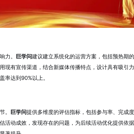
响力。
巨学问
建议建立系统化的运营方案，包括预热期
用现有宣传渠道，结合新媒体传播特点，设计具有吸引
盖率达到90%以上。
节。
巨学问
提供多维度的评估指标，包括参与率、完成
估活动成效，发现存在的问题，为后续活动优化提供依
显著提升。