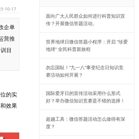
25-10-17
面向广大人民群众如何进行科普知识宣
传？开展微信答题活动。
政企单
运营推
世界地球日微信答题小程序：开启 “珍爱
地球” 全民科普新旅程
培训目
勿忘国耻！“九一八”事变纪念日知识竞
赛活动如何开展？
国际爱牙日的宣传活动采用什么形式
单位的实
好？举办微信知识竞赛是不错的选择！
广和效果
超越工具：微信答题活动怎么做得有深
度？