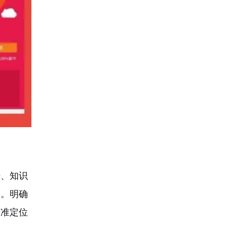
传、知识
群。明确
精准定位