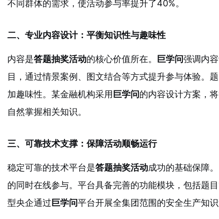
不同群体的需求，使活动参与率提升了40%。
二、专业内容设计：平衡知识性与趣味性
内容是
答题抽奖活动
的核心价值所在。
巨学问
强调内容
目，通过情景案例、图文结合等方式提升参与体验。题
加趣味性。某金融机构采用
巨学问
的内容设计方案，将
自然掌握相关知识。
三、可靠技术支撑：保障活动顺畅运行
稳定可靠的技术平台是
答题抽奖活动
成功的基础保障。
的同时在线参与。平台具备完善的功能模块，包括题目
型央企通过
巨学问
平台开展全集团范围的安全生产知识