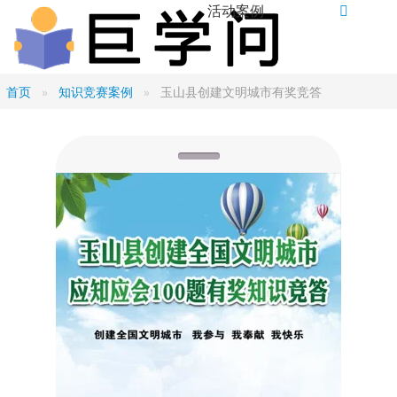
活动案例
首页
知识竞赛案例
玉山县创建文明城市有奖竞答