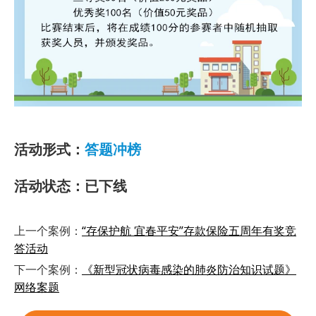
活动形式：
答题冲榜
活动状态：已下线
上一个案例：
“存保护航 宜春平安”存款保险五周年有奖竞
答活动
下一个案例：
《新型冠状病毒感染的肺炎防治知识试题》
网络案题